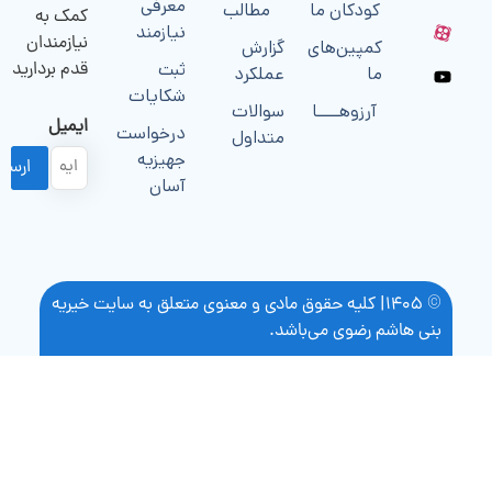
معرفی
کمک به
نیازمند
نیازمندان
ثبت
قدم بردارید
شکایات
ایمیل
درخواست
جهیزیه
آسان
معنوی متعلق به سایت خیریه