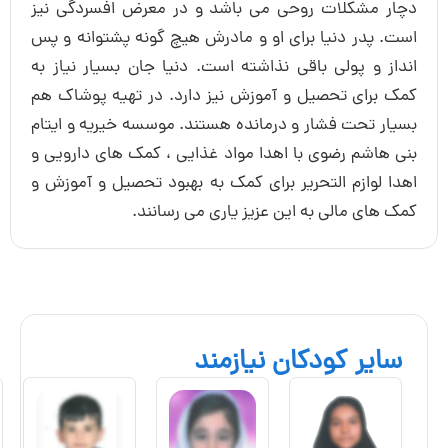
 در معرض افسردگی نیز
 هیچ گونه پشتوانه و پس
 دنیا جان بسیار نیاز به
دارد. در تهیه پوشاک هم
د. موسسه خیریه و ایتام
ایی ، کمک های دارویی و
ه بهبود تحصیل و آموزش و
می رسانند.
د