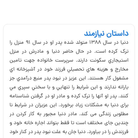
می‌کنید.
دنيا در سال 1388 متولد شده پدر او در سال 91 منزل را
دنيا و مادرش در منزل
ست خانواده جهت تامين
زند خود در آشپزخانه اي
نبود پدر منبع درآمدي جز
نهايي و با سختي سپري مي
مادر او در گرفتن شناسنامه
. این عزیزان در شرایط نا
ا مجبور به کار کردن در
تواند اجاره خانه خود و
 علت نبود پدر در کنار خود