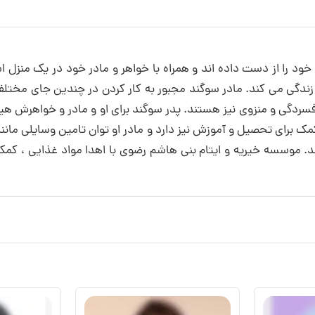
جان در سال 1392 متولد شده است و در سال 1397 پدر خود را از دست داده اند و همراه با خواهر
ی زندگی می کند. مادر سوگند مجبور به کار کردن در چندین جای مختلف
سردگی و منزوی نیز هستند. پدر سوگند برای او و مادر و خواهرش هیچ
ک برای تحصیل و آموزش نیز دارد و مادر او توان تامین وسایلی مانن
. موسسه خیریه و ایتام بنی هاشم رضوی با اهدا مواد غذایی ، کمک ه