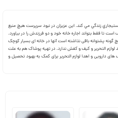
 و مادر خود در يک منزل استيجاري زندگي مي کند. این عزیزان در نبود سرپرست هیچ منبع
 است تا فقط بتواند اجاره خانه خود و دو فرزندش را در بیاورد.
 گونه پشتوانه باقی نذاشته است آنها در خانه ای بسیار کوچک
د لوازم التحریر و کیف و کفش ندارد. در تهیه پوشاک هم به علت
ای دارویی و اهدا لوازم التحریر برای کمک به بهبود تحصیل و