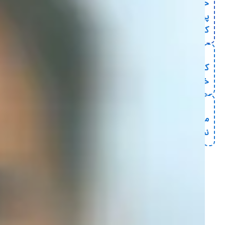
حالا
پرداخت
کن
کودکان
خیریه
معرفی
نیازمند